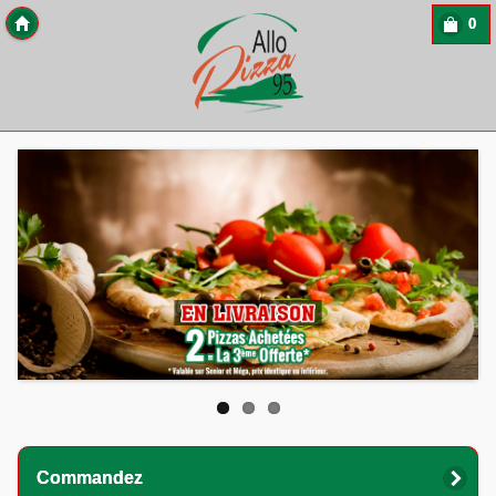
0
Copyright 2013 Des-Click Com
Commandez