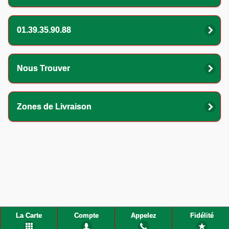
01.39.35.90.88
Nous Trouver
Zones de Livraison
La Carte
Compte
Appelez
Fidélité