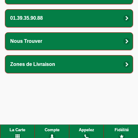
01.39.35.90.88
Nous Trouver
Zones de Livraison
La Carte
Compte
Appelez
Fidélité