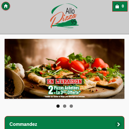
0
Copyright 2013 Des-Click Com
Commandez