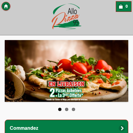
0
Copyright 2013 Des-Click Com
Commandez