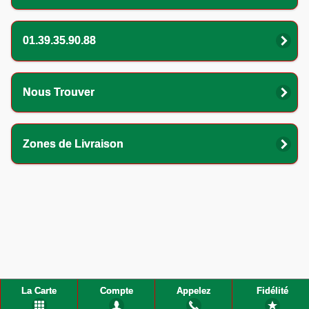
01.39.35.90.88
Nous Trouver
Zones de Livraison
La Carte
Compte
Appelez
Fidélité