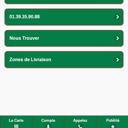
01.39.35.90.88
Nous Trouver
Zones de Livraison
La Carte
Compte
Appelez
Fidélité