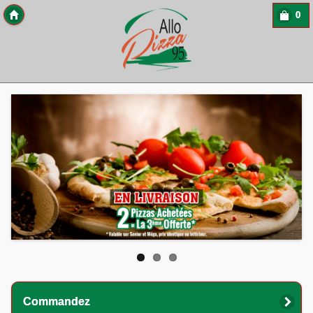
0
Copyright 2013 Des-Click Com
Commandez