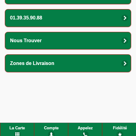
01.39.35.90.88
Nous Trouver
Zones de Livraison
La Carte
Compte
Appelez
Fidélité