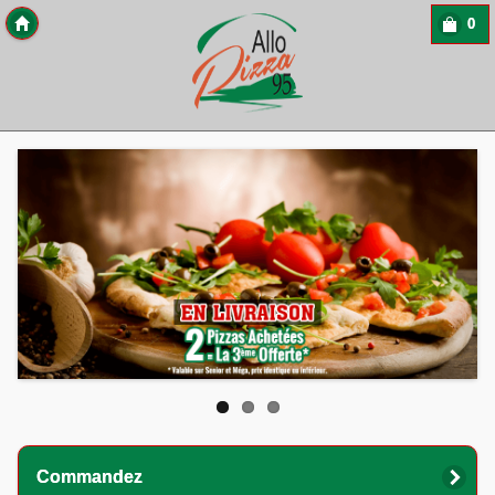
0
Copyright 2013 Des-Click Com
Commandez