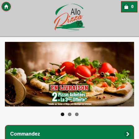
0
Copyright 2013 Des-Click Com
Commandez