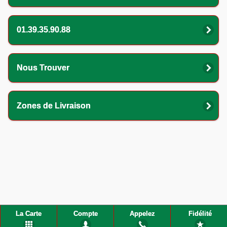
01.39.35.90.88
Nous Trouver
Zones de Livraison
La Carte
Compte
Appelez
Fidélité