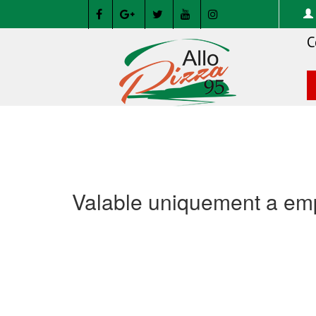
C
Valable uniquement a emp